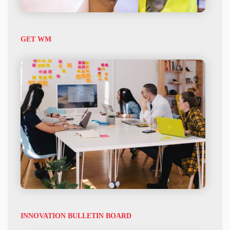
GET WM
INNOVATION BULLETIN BOARD