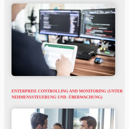
ENTERPRISE CONTROLLING AND MONITORING (UNTER
NEHMENSSTEUERUNG UND -ÜBERWACHUNG)